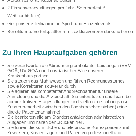
2 Firmenveranstaltungen pro Jahr (Sommerfest &
Weihnachtsfeier)
Gesponserte Teilnahme an Sport- und Freizeitevents
Benefits.me: Vorteilsplattform mit exklusiven Sonderkonditionen
Zu Ihren Hauptaufgaben gehören
Sie verantworten die Abrechnung ambulanter Leistungen (EBM,
GOÄ, UV-GOÄ und konsiliarischer Fälle unserer
Krankenhauspartner.
Sie steuern das Mahnwesen und führen Rechnungsstornos
sowie Korrekturen souverän durch.
Sie agieren als kompetenter Ansprechpartner für unsere
Anmeldung und die Ärzteschaft. Sie unterstützen das Team bei
administrativen Fragestellungen und stellen eine reibungslose
Zusammenarbeit zwischen den Fachbereichen sicher (keine
direkte Patientenannahme).
Sie bearbeiten alle am Standort anfallenden administrativen
Aufgaben und halten den „Rücken frei“.
Sie führen die schriftliche und telefonische Korrespondenz mit
Zuweisern, Kostenträgern und Patienten professionell und