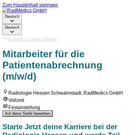
Zum Hauptinhalt springen
Deutsch
Deutsch
Zurück zu allen Stellen
Mitarbeiter für die
Patientenabrechnung
(m/w/d)
Radiologie Hessen Schwalmstadt, RadMedics GmbH
Vollzeit
Festanstellung
Auf diese Stelle bewerben
Starte Jetzt deine Karriere bei der