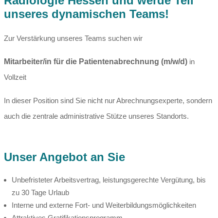
Radiologie Hessen und werde Teil
unseres dynamischen Teams!
Zur Verstärkung unseres Teams suchen wir
Mitarbeiter/in für die Patientenabrechnung (m/w/d)
in
Vollzeit
In dieser Position sind Sie nicht nur Abrechnungsexperte, sondern
auch die zentrale administrative Stütze unseres Standorts.
Unser Angebot an Sie
Unbefristeter Arbeitsvertrag, leistungsgerechte Vergütung, bis
zu 30 Tage Urlaub
Interne und externe Fort- und Weiterbildungsmöglichkeiten
Attraktives Gratifikationsprogramm