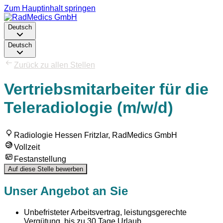
Zum Hauptinhalt springen
Deutsch
Deutsch
Zurück zu allen Stellen
Vertriebsmitarbeiter für die
Teleradiologie (m/w/d)
Radiologie Hessen Fritzlar, RadMedics GmbH
Vollzeit
Festanstellung
Auf diese Stelle bewerben
Unser Angebot an Sie
Unbefristeter Arbeitsvertrag, leistungsgerechte
Vergütung, bis zu 30 Tage Urlaub