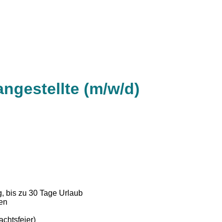
ngestellte (m/w/d)
g, bis zu 30 Tage Urlaub
ten
chtsfeier)