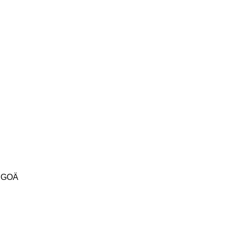
r GOÄ