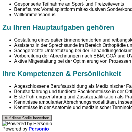
Gesponserte Teilnahme an Sport- und Freizeitevents
Benefits.me: Vorteilsplattform mit exklusiven Sonderkond
Willkommensbonus
Zu Ihren Hauptaufgaben gehören
Gestaltung eines patient:innenorientierten und reibung
Assistenz in der Sprechstunde im Bereich Orthopädie u
Sachgerechte Unterstützung bei der Behandlungsdokume
Vorbereitung der Abrechnungen nach EBM, GOÄ und 
Aktive Mitgestaltung bei der Optimierung von Prozess
Ihre Kompetenzen & Persönlichkeit
Abgeschlossene Berufsausbildung als Medizinischer Fac
Berufserfahrung und fundierte Fachkenntnisse in der Or
Erste Führungserfahrung und Zusatzqualifikation als Pr
Kenntnisse ambulanter Abrechnungsmodalitäten, insb
Kenntnisse in der Anatomie und medizinischer Terminol
Auf diese Stelle bewerben
Powered by
Personio