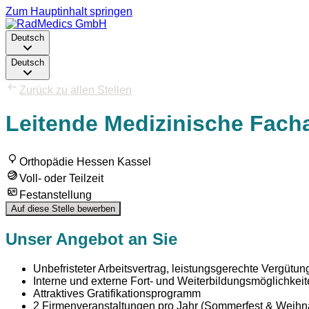
Zum Hauptinhalt springen
Deutsch
Deutsch
Zurück zu allen Stellen
Leitende Medizinische Facha
Orthopädie Hessen Kassel
Voll- oder Teilzeit
Festanstellung
Auf diese Stelle bewerben
Unser Angebot an Sie
Unbefristeter Arbeitsvertrag, leistungsgerechte Vergütun
Interne und externe Fort- und Weiterbildungsmöglichkei
Attraktives Gratifikationsprogramm
2 Firmenveranstaltungen pro Jahr (Sommerfest & Weihna