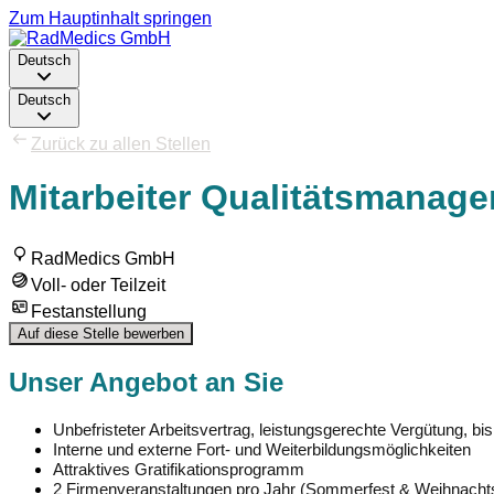
Zum Hauptinhalt springen
Deutsch
Deutsch
Zurück zu allen Stellen
Mitarbeiter Qualitätsmanage
RadMedics GmbH
Voll- oder Teilzeit
Festanstellung
Auf diese Stelle bewerben
Unser Angebot an Sie
Unbefristeter Arbeitsvertrag, leistungsgerechte Vergütung, bi
Interne und externe Fort- und Weiterbildungsmöglichkeiten
Attraktives Gratifikationsprogramm
2 Firmenveranstaltungen pro Jahr (Sommerfest & Weihnachts