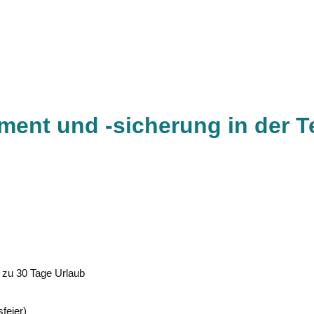
ment und -sicherung in der Te
s zu 30 Tage Urlaub
feier)