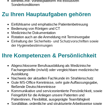
Benefits.me: Vorteilsplattform mit exklusiven
Sonderkonditionen
Zu Ihren Hauptaufgaben gehören
Einfühlsame und emphatische Patientenbetreuung
Bedienung von Röntgen und CT
Medizinische Dokumentation
Rotation auch an die Anmeldung mit Terminvergabe
Einhaltung der Sicherheits- und Schutzvorschriften sowie
der Hygienebestimmungen
Ihre Kompetenzen & Persönlichkeit
Abgeschlossene Berufsausbildung als Medizinische
Fachangestellte (m/w/d) oder vergleichbare medizinische
Ausbildung
Nachweis der aktuellen Fachkunde im Strahlenschutz
Gute MS-Office Kenntnisse, sehr gute Auffassungsgabe,
fließende Deutschkenntnisse
Kommunikative und serviceorientierte Persönlichkeit, sowie
Feingefühl für die Anliegen unsere Patienten und
Patientinnen, Flexibilität, ausgeprägte Teamfähigkeit
Sorgfältige, ordentliche und strukturierte Arbeitsweise sowie