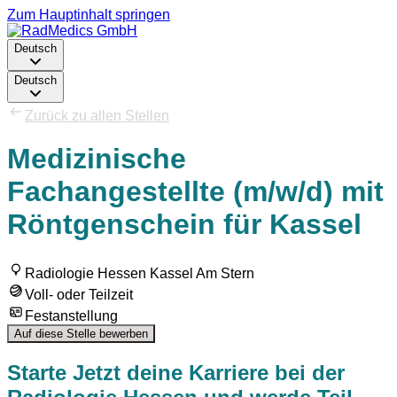
Zum Hauptinhalt springen
Deutsch
Deutsch
Zurück zu allen Stellen
Medizinische
Fachangestellte (m/w/d) mit
Röntgenschein für Kassel
Radiologie Hessen Kassel Am Stern
Voll- oder Teilzeit
Festanstellung
Auf diese Stelle bewerben
Starte Jetzt deine Karriere bei der