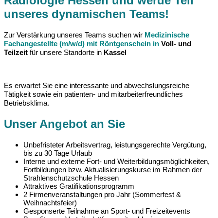
Radiologie Hessen und werde Teil
unseres dynamischen Teams!
Zur Verstärkung unseres Teams suchen wir
Medizinische
Fachangestellte (m/w/d) mit Röntgenschein in
Voll- und
Teilzeit
für unsere Standorte in
Kassel
Es erwartet Sie eine interessante und abwechslungsreiche
Tätigkeit sowie ein patienten- und mitarbeiterfreundliches
Betriebsklima.
Unser Angebot an Sie
Unbefristeter Arbeitsvertrag, leistungsgerechte Vergütung,
bis zu 30 Tage Urlaub
Interne und externe Fort- und Weiterbildungsmöglichkeiten,
Fortbildungen bzw. Aktualisierungskurse im Rahmen der
Strahlenschutzschule Hessen
Attraktives Gratifikationsprogramm
2 Firmenveranstaltungen pro Jahr (Sommerfest &
Weihnachtsfeier)
Gesponserte Teilnahme an Sport- und Freizeitevents