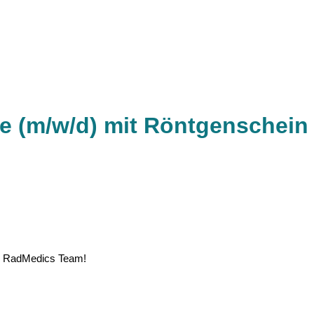
e (m/w/d) mit Röntgenschein 
rem RadMedics Team!