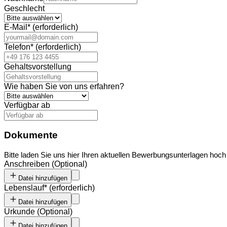
Geschlecht
E-Mail
*
(erforderlich)
Telefon
*
(erforderlich)
Gehaltsvorstellung
Wie haben Sie von uns erfahren?
Verfügbar ab
Dokumente
Bitte laden Sie uns hier Ihren aktuellen Bewerbungsunterlagen ho
Anschreiben
(
Optional
)
Datei hinzufügen
Lebenslauf
*
(erforderlich)
Datei hinzufügen
Urkunde
(
Optional
)
Datei hinzufügen