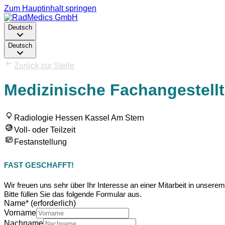
Zum Hauptinhalt springen
Deutsch
Deutsch
Zurück zur Stelle
Medizinische Fachangestellt
Radiologie Hessen Kassel Am Stern
Voll- oder Teilzeit
Festanstellung
FAST GESCHAFFT!
Wir freuen uns sehr über Ihr Interesse an einer Mitarbeit in unse
Bitte füllen Sie das folgende Formular aus.
Name
*
(erforderlich)
Vorname
Nachname