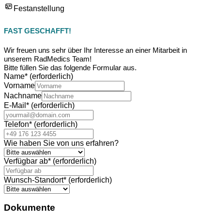
Festanstellung
FAST GESCHAFFT!
Wir freuen uns sehr über Ihr Interesse an einer Mitarbeit in
unserem RadMedics Team!
Bitte füllen Sie das folgende Formular aus.
Name
*
(erforderlich)
Vorname
Nachname
E-Mail
*
(erforderlich)
Telefon
*
(erforderlich)
Wie haben Sie von uns erfahren?
Verfügbar ab
*
(erforderlich)
Wunsch-Standort
*
(erforderlich)
Dokumente