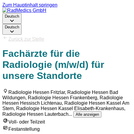
Zum Hauptinhalt springen
Deutsch
Deutsch
Zurück zur Stelle
Fachärzte für die
Radiologie (m/w/d) für
unsere Standorte
Radiologie Hessen Fritzlar, Radiologie Hessen Bad
Wildungen, Radiologie Hessen Frankenberg, Radiologie
Hessen Hessisch Lichtenau, Radiologie Hessen Kassel Am
Stern, Radiologie Hessen Kassel Elisabeth-Krankenhaus,
Radiologie Hessen Lauterbach
...
Alle anzeigen
Voll- oder Teilzeit
Festanstellung