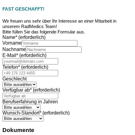
FAST GESCHAFFT!
Wir freuen uns sehr über Ihr Interesse an einer Mitarbeit in
unserem RadMedics Team!
Bitte füllen Sie das folgende Formular aus.
Name
*
(erforderlich)
Vorname
Nachname
E-Mail
*
(erforderlich)
Telefon
*
(erforderlich)
Geschlecht
Verfügbar ab
*
(erforderlich)
Berufserfahrung in Jahren
Wunsch-Standort
*
(erforderlich)
Dokumente