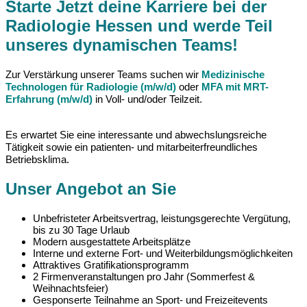
Starte Jetzt deine Karriere bei der
Radiologie Hessen und werde Teil
unseres dynamischen Teams!
Zur Verstärkung unserer Teams suchen wir
Medizinische
Technologen für Radiologie (m/w/d)
oder
MFA mit MRT-
Erfahrung (m/w/d)
in Voll- und/oder Teilzeit.
Es erwartet Sie eine interessante und abwechslungsreiche
Tätigkeit sowie ein patienten- und mitarbeiterfreundliches
Betriebsklima.
Unser Angebot an Sie
Unbefristeter Arbeitsvertrag, leistungsgerechte Vergütung,
bis zu 30 Tage Urlaub
Modern ausgestattete Arbeitsplätze
Interne und externe Fort- und Weiterbildungsmöglichkeiten
Attraktives Gratifikationsprogramm
2 Firmenveranstaltungen pro Jahr (Sommerfest &
Weihnachtsfeier)
Gesponserte Teilnahme an Sport- und Freizeitevents