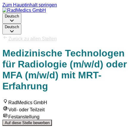
Zum Hauptinhalt springen
Deutsch
Deutsch
Zurück zu allen Stellen
Medizinische Technologen
für Radiologie (m/w/d) oder
MFA (m/w/d) mit MRT-
Erfahrung
RadMedics GmbH
Voll- oder Teilzeit
Festanstellung
Auf diese Stelle bewerben