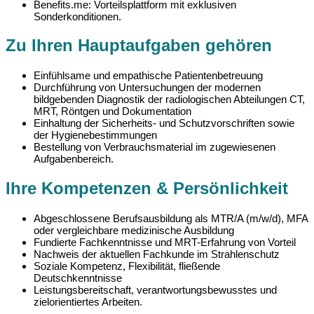
Benefits.me: Vorteilsplattform mit exklusiven
Sonderkonditionen.
Zu Ihren Hauptaufgaben gehören
Einfühlsame und empathische Patientenbetreuung
Durchführung von Untersuchungen der modernen
bildgebenden Diagnostik der radiologischen Abteilungen CT,
MRT, Röntgen und Dokumentation
Einhaltung der Sicherheits- und Schutzvorschriften sowie
der Hygienebestimmungen
Bestellung von Verbrauchsmaterial im zugewiesenen
Aufgabenbereich.
Ihre Kompetenzen & Persönlichkeit
Abgeschlossene Berufsausbildung als MTR/A (m/w/d), MFA
oder vergleichbare medizinische Ausbildung
Fundierte Fachkenntnisse und MRT-Erfahrung von Vorteil
Nachweis der aktuellen Fachkunde im Strahlenschutz
Soziale Kompetenz, Flexibilität, fließende
Deutschkenntnisse
Leistungsbereitschaft, verantwortungsbewusstes und
zielorientiertes Arbeiten.