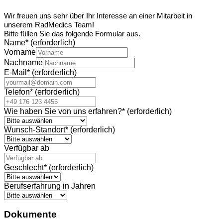
Wir freuen uns sehr über Ihr Interesse an einer Mitarbeit in
unserem RadMedics Team!
Bitte füllen Sie das folgende Formular aus.
Name
*
(erforderlich)
Vorname
Nachname
E-Mail
*
(erforderlich)
Telefon
*
(erforderlich)
Wie haben Sie von uns erfahren?
*
(erforderlich)
Wunsch-Standort
*
(erforderlich)
Verfügbar ab
Geschlecht
*
(erforderlich)
Berufserfahrung in Jahren
Dokumente