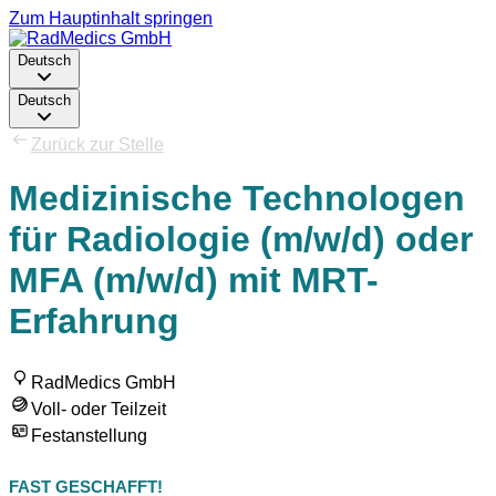
Zum Hauptinhalt springen
Deutsch
Deutsch
Zurück zur Stelle
Medizinische Technologen
für Radiologie (m/w/d) oder
MFA (m/w/d) mit MRT-
Erfahrung
RadMedics GmbH
Voll- oder Teilzeit
Festanstellung
FAST GESCHAFFT!