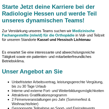
Starte Jetzt deine Karriere bei der
Radiologie Hessen und werde Teil
unseres dynamischen Teams!
Zur Verstärkung unseres Teams suchen wir
Medizinische
Fachangestellte (m/w/d) für die Orthopädie
in Voll- und Teilzeit
für unseren Standorte
Kassel und Hessisch Lichtenau
Es erwartet Sie eine interessante und abwechslungsreiche
Tätigkeit sowie ein patienten- und mitarbeiterfreundliches
Betriebsklima.
Unser Angebot an Sie
Unbefristeter Arbeitsvertrag, leistungsgerechte Vergütung,
bis zu 30 Tage Urlaub
Interne und externe Fort- und Weiterbildungsmöglichkeiten
Attraktives Gratifikationsprogramm
2 Firmenveranstaltungen pro Jahr (Sommerfest &
Weihnachtsfeier)
Gesponserte Teilnahme an Sport- und Freizeitevents