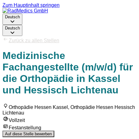
Zum Hauptinhalt springen
Deutsch
Deutsch
Zurück zu allen Stellen
Medizinische
Fachangestellte (m/w/d) für
die Orthopädie in Kassel
und Hessisch Lichtenau
Orthopädie Hessen Kassel, Orthopädie Hessen Hessisch
Lichtenau
Vollzeit
Festanstellung
Auf diese Stelle bewerben