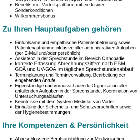
Benefits.me: Vorteilsplattform mit exklusiven
Sonderkonditionen
Willkommensbonus
Zu Ihren Hauptaufgaben gehören
Einfühlsame und empathische Patientenbetreuung sowie
Patientenaufnahme inklusive aller administrativen Aufgaben
(per E-Mail und/oder persönlich)
Assistenz in der Sprechstunde im Bereich Orthopädie
korrekte Erfassung Abrechnungsziffern nach EBM,
GOÄ und UV-GOÄ im täglichen Sprechstundenablauf
Terminplanung und Terminverwaltung, Bearbeitung der
eingehenden Anrufe
Eigenständige und vorausschauende Organisation aller
anfallenden Aufgaben in der Sprechstunde, Koordination von
Untersuchungsabläufen
Kenntnisse mit dem System Medistar von Vorteil
Einhaltung der Sicherheits- und Schutzvorschriften sowie
der Hygienebestimmungen
Ihre Kompetenzen & Persönlichkeit
Abgeschlossene Berufsausbildung zur Medizinischen