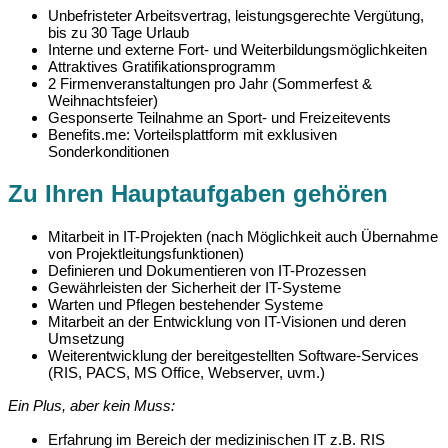
Unbefristeter Arbeitsvertrag, leistungsgerechte Vergütung,
bis zu 30 Tage Urlaub
Interne und externe Fort- und Weiterbildungsmöglichkeiten
Attraktives Gratifikationsprogramm
2 Firmenveranstaltungen pro Jahr (Sommerfest &
Weihnachtsfeier)
Gesponserte Teilnahme an Sport- und Freizeitevents
Benefits.me: Vorteilsplattform mit exklusiven
Sonderkonditionen
Zu Ihren Hauptaufgaben gehören
Mitarbeit in IT-Projekten (nach Möglichkeit auch Übernahme
von Projektleitungsfunktionen)
Definieren und Dokumentieren von IT-Prozessen
Gewährleisten der Sicherheit der IT-Systeme
Warten und Pflegen bestehender Systeme
Mitarbeit an der Entwicklung von IT-Visionen und deren
Umsetzung
Weiterentwicklung der bereitgestellten Software-Services
(RIS, PACS, MS Office, Webserver, uvm.)
Ein Plus, aber kein Muss:
Erfahrung im Bereich der medizinischen IT z.B. RIS