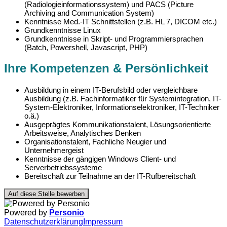
(Radiologieinformationssystem) und PACS (Picture
Archiving and Communication System)
Kenntnisse Med.-IT Schnittstellen (z.B. HL 7, DICOM etc.)
Grundkenntnisse Linux
Grundkenntnisse in Skript- und Programmiersprachen
(Batch, Powershell, Javascript, PHP)
Ihre Kompetenzen & Persönlichkeit
Ausbildung in einem IT-Berufsbild oder vergleichbare
Ausbildung (z.B. Fachinformatiker für Systemintegration, IT-
System-Elektroniker, Informationselektroniker, IT-Techniker
o.ä.)
Ausgeprägtes Kommunikationstalent, Lösungsorientierte
Arbeitsweise, Analytisches Denken
Organisationstalent, Fachliche Neugier und
Unternehmergeist
Kenntnisse der gängigen Windows Client- und
Serverbetriebssysteme
Bereitschaft zur Teilnahme an der IT-Rufbereitschaf
t
Auf diese Stelle bewerben
Powered by
Personio
Datenschutzerklärung
Impressum