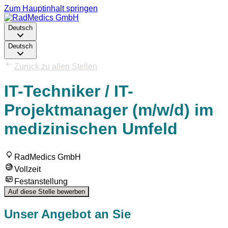
Zum Hauptinhalt springen
Deutsch
Deutsch
Zurück zu allen Stellen
IT-Techniker / IT-
Projektmanager (m/w/d) im
medizinischen Umfeld
RadMedics GmbH
Vollzeit
Festanstellung
Auf diese Stelle bewerben
Unser Angebot an Sie