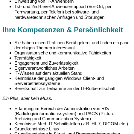
Einweisung von IT-Anwendern
1st- und 2nd-Level Anwendersupport (Vor-Ort, per
Fernwartung, per Telefon) bei software- und
hardwaretechnischen Anfragen und Störungen
Ihre Kompetenzen & Persönlichkeit
Sie haben einen IT-affinen Beruf gelernt und finden ein paar
der obigen Themen interessant
Organisatorische und kommunikative Fähigkeiten
Teamfähigkeit
Engagement und Zuverlässigkeit
Eigenverantwortliches Arbeiten
IT-Wissen auf dem aktuellen Stand
Kenntnisse der gängigen Windows Client- und
Serverbetriebssysteme
Bereitschaft zur Teilnahme an der IT-Rufbereitschaft
Ein Plus, aber kein Muss:
Erfahrung im Bereich der Administration von RIS
(Radiologieinformationssystem) und PACS (Picture
Archiving and Communication System)
Kenntnisse Med.-IT Schnittstellen (z.B. HL 7, DICOM etc.)
Grundkenntnisse Linux
Grundkenntnisse in Skript- und Programmiersprachen