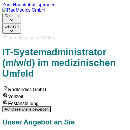
Zum Hauptinhalt springen
Deutsch
Deutsch
Zurück zu allen Stellen
IT-Systemadministrator
(m/w/d) im medizinischen
Umfeld
RadMedics GmbH
Vollzeit
Festanstellung
Auf diese Stelle bewerben
Unser Angebot an Sie