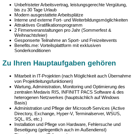
Unbefristeter Arbeitsvertrag, leistungsgerechte Vergütung,
bis zu 30 Tage Urlaub
Modern ausgestattete Arbeitsplätze
Interne und externe Fort- und Weiterbildungsmöglichkeiten
Attraktives Gratifikationsprogramm
2 Firmenveranstaltungen pro Jahr (Sommerfest &
Weihnachtsfeier)
Gesponserte Teilnahme an Sport- und Freizeitevents
Benefits.me: Vorteilsplattform mit exklusiven
Sonderkonditionen
Zu Ihren Hauptaufgaben gehören
Mitarbeit in IT-Projekten (nach Möglichkeit auch Übernahme
von Projektleitungsfunktionen)
Wartung, Administration, Monitoring und Optimierung des
zentralen Medavis RIS, INFINITT PACS Software & des
heterogenen Netzwerkes (hauptsächlich auf Windows
Basis)
Administration und Pflege der Microsoft-Services (Active
Directory, Exchange, Hyper-V, Terminalserver, WSUS,
SQL, IIS, etc.)
Installation und Pflege von Hardware, Fehlersuche und
Beseitigung (gelegentlich auch im Außendienst)