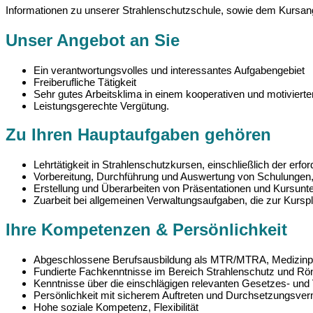
Informationen zu unserer Strahlenschutzschule, sowie dem Kursang
Unser Angebot an Sie
Ein verantwortungsvolles und interessantes Aufgabengebiet
Freiberufliche Tätigkeit
Sehr gutes Arbeitsklima in einem kooperativen und motiviert
Leistungsgerechte Vergütung.
Zu Ihren Hauptaufgaben gehören
Lehrtätigkeit in Strahlenschutzkursen, einschließlich der erf
Vorbereitung, Durchführung und Auswertung von Schulunge
Erstellung und Überarbeiten von Präsentationen und Kursunt
Zuarbeit bei allgemeinen Verwaltungsaufgaben, die zur Kursp
Ihre Kompetenzen & Persönlichkeit
Abgeschlossene Berufsausbildung als MTR/MTRA, Medizinphy
Fundierte Fachkenntnisse im Bereich Strahlenschutz und Rö
Kenntnisse über die einschlägigen relevanten Gesetzes- und
Persönlichkeit mit sicherem Auftreten und Durchsetzungsver
Hohe soziale Kompetenz, Flexibilität