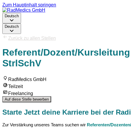
Zum Hauptinhalt springen
Deutsch
Deutsch
Zurück zu allen Stellen
Referent/Dozent/Kursleitung
StrlSchV
RadMedics GmbH
Teilzeit
Freelancing
Auf diese Stelle bewerben
Starte Jetzt deine Karriere bei der R
Zur Verstärkung unseres Teams suchen wir
Referenten/Dozenten/