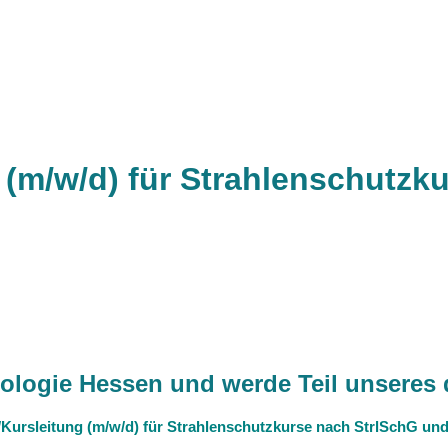
 (m/w/d) für Strahlenschutzk
adiologie Hessen und werde Teil unsere
Kursleitung (m/w/d) für Strahlenschutzkurse nach StrlSchG und