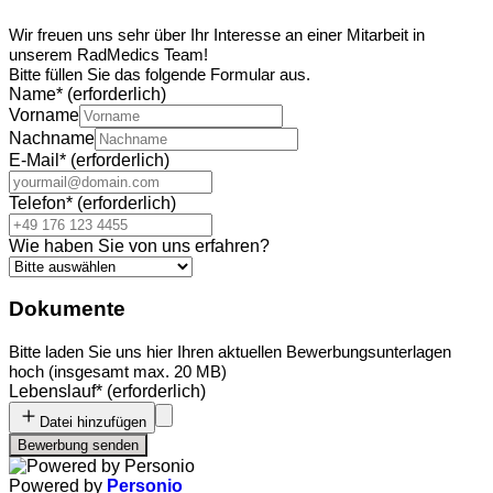
Wir freuen uns sehr über Ihr Interesse an einer Mitarbeit in
unserem RadMedics Team!
Bitte füllen Sie das folgende Formular aus.
Name
*
(erforderlich)
Vorname
Nachname
E-Mail
*
(erforderlich)
Telefon
*
(erforderlich)
Wie haben Sie von uns erfahren?
Dokumente
Bitte laden Sie uns hier Ihren aktuellen Bewerbungsunterlagen
hoch (insgesamt max. 20 MB)
Lebenslauf
*
(erforderlich)
Datei hinzufügen
Bewerbung senden
Powered by
Personio