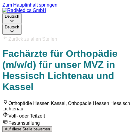
Zum Hauptinhalt springen
Deutsch
Deutsch
Zurück zu allen Stellen
Fachärzte für Orthopädie
(m/w/d) für unser MVZ in
Hessisch Lichtenau und
Kassel
Orthopädie Hessen Kassel, Orthopädie Hessen Hessisch
Lichtenau
Voll- oder Teilzeit
Festanstellung
Auf diese Stelle bewerben