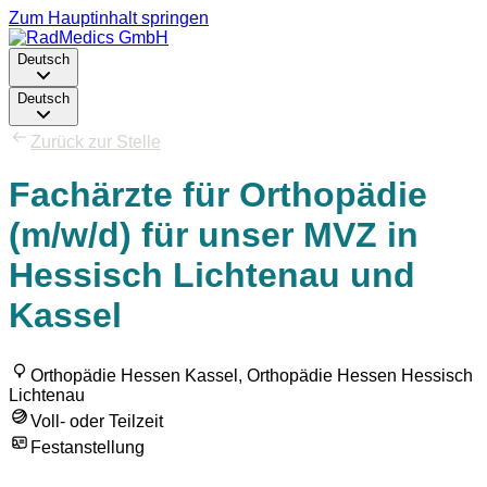
Zum Hauptinhalt springen
Deutsch
Deutsch
Zurück zur Stelle
Fachärzte für Orthopädie
(m/w/d) für unser MVZ in
Hessisch Lichtenau und
Kassel
Orthopädie Hessen Kassel, Orthopädie Hessen Hessisch
Lichtenau
Voll- oder Teilzeit
Festanstellung