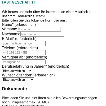
FAST GESCHAFFT!
Wir freuen uns sehr über Ihr Interesse an einer Mitarbeit in
unserem RadMedics Team!
Bitte füllen Sie das folgende Formular aus.
Name
*
(erforderlich)
Vorname
Nachname
E-Mail
*
(erforderlich)
Telefon
*
(erforderlich)
Verfügbar ab
*
(erforderlich)
Berufserfahrung in Jahren
*
(erforderlich)
Wunsch-Standort
*
(erforderlich)
Dokumente
Bitte laden Sie uns hier Ihren aktuellen Bewerbungsunterlagen
hoch (insgesamt max. 20 MB)