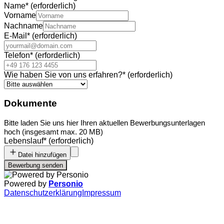
Name
*
(erforderlich)
Vorname
Nachname
E-Mail
*
(erforderlich)
Telefon
*
(erforderlich)
Wie haben Sie von uns erfahren?
*
(erforderlich)
Dokumente
Bitte laden Sie uns hier Ihren aktuellen Bewerbungsunterlagen
hoch (insgesamt max. 20 MB)
Lebenslauf
*
(erforderlich)
Datei hinzufügen
Bewerbung senden
Powered by
Personio
Datenschutzerklärung
Impressum