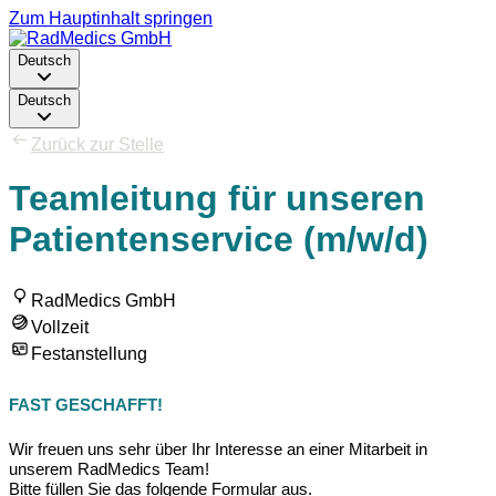
Zum Hauptinhalt springen
Deutsch
Deutsch
Zurück zur Stelle
Teamleitung für unseren
Patientenservice (m/w/d)
RadMedics GmbH
Vollzeit
Festanstellung
FAST GESCHAFFT!
Wir freuen uns sehr über Ihr Interesse an einer Mitarbeit in
unserem RadMedics Team!
Bitte füllen Sie das folgende Formular aus.