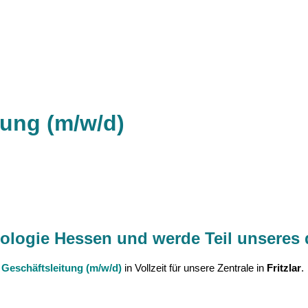
rung (m/w/d)
adiologie Hessen und werde Teil unsere
e Geschäftsleitung (m/w/d)
in
Vollzeit für unsere Zentrale in
Fritzlar
.