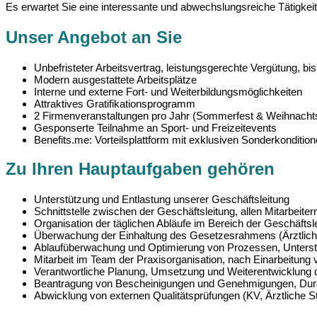
Es erwartet Sie eine interessante und abwechslungsreiche Tätigkeit 
Unser Angebot an Sie
Unbefristeter Arbeitsvertrag, leistungsgerechte Vergütung, bi
Modern ausgestattete Arbeitsplätze
Interne und externe Fort- und Weiterbildungsmöglichkeiten
Attraktives Gratifikationsprogramm
2 Firmenveranstaltungen pro Jahr (Sommerfest & Weihnachts
Gesponserte Teilnahme an Sport- und Freizeitevents
Benefits.me: Vorteilsplattform mit exklusiven Sonderkondition
Zu Ihren Hauptaufgaben gehören
Unterstützung und Entlastung unserer Geschäftsleitung
Schnittstelle zwischen der Geschäftsleitung, allen Mitarbeit
Organisation der täglichen Abläufe im Bereich der Geschäftsl
Überwachung der Einhaltung des Gesetzesrahmens (Ärztlich
Ablaufüberwachung und Optimierung von Prozessen, Unters
Mitarbeit im Team der Praxisorganisation, nach Einarbeitung
Verantwortliche Planung, Umsetzung und Weiterentwicklun
Beantragung von Bescheinigungen und Genehmigungen, Durc
Abwicklung von externen Qualitätsprüfungen (KV, Ärztliche St