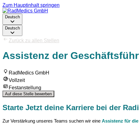
Zum Hauptinhalt springen
Deutsch
Deutsch
Zurück zu allen Stellen
Assistenz der Geschäftsfüh
RadMedics GmbH
Vollzeit
Festanstellung
Auf diese Stelle bewerben
Starte Jetzt deine Karriere bei der R
Zur Verstärkung unseres Teams suchen wir eine
Assistenz für di